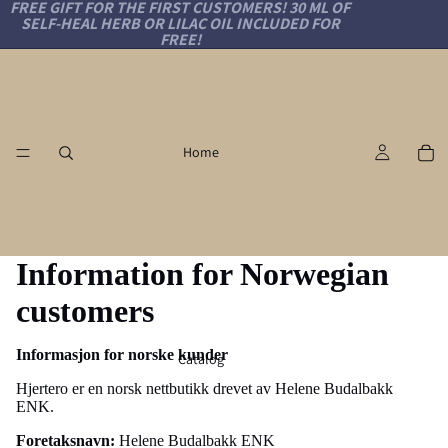
FREE GIFT FOR THE FIRST CUSTOMERS! 30 ML OF
SELF-HEAL HERB OR LILAC OIL INCLUDED FOR
FREE!
Home
Information for Norwegian
customers
Informasjon for norske kunder
Catalog
Hjertero er en norsk nettbutikk drevet av Helene Budalbakk
ENK.
Foretaksnavn:
Helene Budalbakk ENK